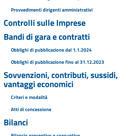
Provvedimenti dirigenti amministrativi
Controlli sulle Imprese
Bandi di gara e contratti
Obblighi di pubblicazione dal 1.1.2024
Obblighi di pubblicazione fino al 31.12.2023
Sovvenzioni, contributi, sussidi,
vantaggi economici
Criteri e modalità
Atti di concessione
Bilanci
Bilancio preventivo e consuntivo