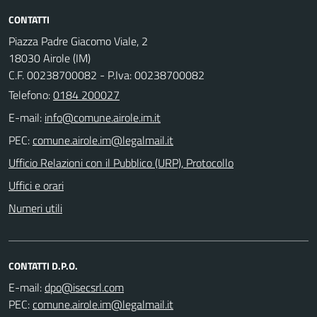
CONTATTI
Piazza Padre Giacomo Viale, 2
18030 Airole (IM)
C.F. 00238700082 - P.Iva: 00238700082
Telefono:
0184 200027
E-mail:
PEC:
Ufficio Relazioni con il Pubblico (URP), Protocollo
Uffici e orari
Numeri utili
CONTATTI D.P.O.
E-mail:
PEC: