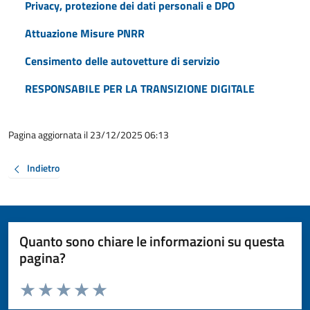
Privacy, protezione dei dati personali e DPO
Attuazione Misure PNRR
Censimento delle autovetture di servizio
RESPONSABILE PER LA TRANSIZIONE DIGITALE
Pagina aggiornata il 23/12/2025 06:13
Indietro
Quanto sono chiare le informazioni su questa
pagina?
Valuta da 1 a 5 stelle la pagina
Valuta 1 stelle su 5
Valuta 2 stelle su 5
Valuta 3 stelle su 5
Valuta 4 stelle su 5
Valuta 5 stelle su 5