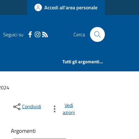
Accedi all'area personale
Seguici su
Cerca
Tutti gli argomenti...
.2024
Vedi
Condividi
azioni
Argomenti