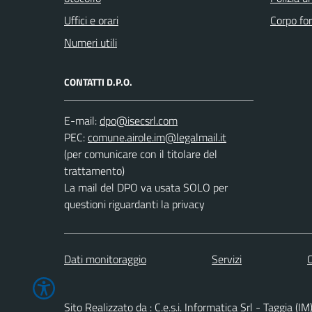
Uffici e orari
Corpo for
Numeri utili
CONTATTI D.P.O.
E-mail:
PEC:
(per comunicare con il titolare del
trattamento)
La mail del DPO va usata SOLO per
questioni riguardanti la privacy
Dati monitoraggio
Servizi
C
Sito Realizzato da : C.e.s.i. Informatica Srl - Taggia (IM