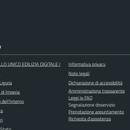
I
LO UNICO EDILIZIA DIGITALE I
Informativa privacy
O
Note legali
Liguria
Dichiarazione di accessibilità
Amministrazione trasparente
 di Imperia
Leggi le FAQ
 dell'Interno
Segnalazione disservizio
va
Prenotazione appuntamento
Richiesta d'assistenza
ri
i Stato