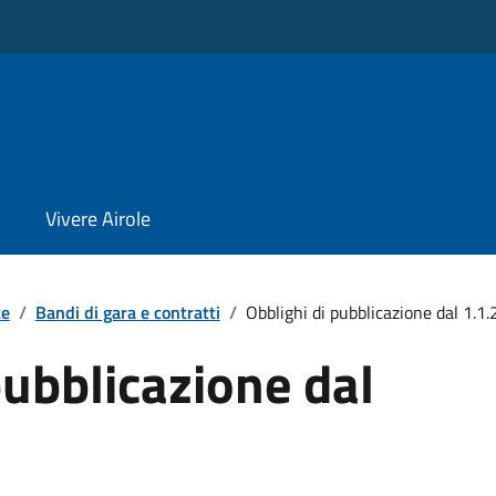
Vivere Airole
te
/
Bandi di gara e contratti
/
Obblighi di pubblicazione dal 1.1
pubblicazione dal