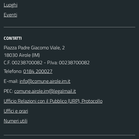
Luoghi
Eventi
CONTATTI
Piazza Padre Giacomo Viale, 2
18030 Airole (IM)
C.F. 00238700082 - P.Iva: 00238700082
Telefono:
0184 200027
E-mail:
PEC:
Ufficio Relazioni con il Pubblico (URP), Protocollo
Uffici e orari
Numeri utili