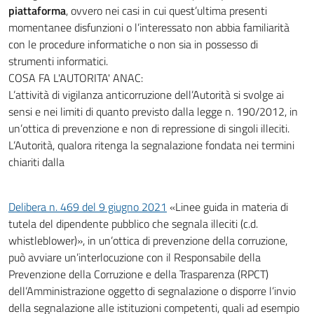
piattaforma
, ovvero nei casi in cui quest’ultima presenti
momentanee disfunzioni o l’interessato non abbia familiarità
con le procedure informatiche o non sia in possesso di
strumenti informatici.
COSA FA L'AUTORITA' ANAC:
L’attività di vigilanza anticorruzione dell’Autorità si svolge ai
sensi e nei limiti di quanto previsto dalla legge n. 190/2012, in
un’ottica di prevenzione e non di repressione di singoli illeciti.
L’Autorità, qualora ritenga la segnalazione fondata nei termini
chiariti dalla
Delibera n. 469 del 9 giugno 2021
«Linee guida in materia di
tutela del dipendente pubblico che segnala illeciti (c.d.
whistleblower)», in un’ottica di prevenzione della corruzione,
può avviare un’interlocuzione con il Responsabile della
Prevenzione della Corruzione e della Trasparenza (RPCT)
dell’Amministrazione oggetto di segnalazione o disporre l’invio
della segnalazione alle istituzioni competenti, quali ad esempio