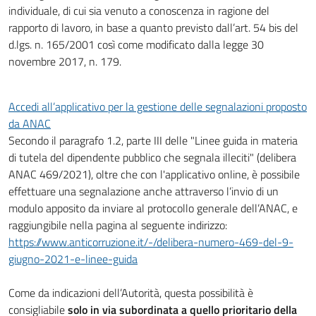
individuale, di cui sia venuto a conoscenza in ragione del
rapporto di lavoro, in base a quanto previsto dall’art. 54 bis del
d.lgs. n. 165/2001 così come modificato dalla legge 30
novembre 2017, n. 179.
Accedi all’applicativo per la gestione delle segnalazioni proposto
da ANAC
Secondo il paragrafo 1.2, parte III delle "Linee guida in materia
di tutela del dipendente pubblico che segnala illeciti" (delibera
ANAC 469/2021), oltre che con l'applicativo online, è possibile
effettuare una segnalazione anche attraverso l’invio di un
modulo apposito da inviare al protocollo generale dell’ANAC, e
raggiungibile nella pagina al seguente indirizzo:
https://www.anticorruzione.it/-/delibera-numero-469-del-9-
giugno-2021-e-linee-guida
Come da indicazioni dell’Autorità, questa possibilità è
consigliabile
solo in via subordinata a quello prioritario della