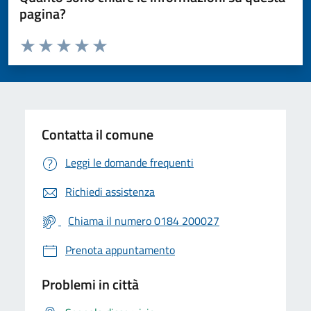
pagina?
Valuta da 1 a 5 stelle la pagina
Valuta 1 stelle su 5
Valuta 2 stelle su 5
Valuta 3 stelle su 5
Valuta 4 stelle su 5
Valuta 5 stelle su 5
Contatta il comune
Leggi le domande frequenti
Richiedi assistenza
Chiama il numero 0184 200027
Prenota appuntamento
Problemi in città