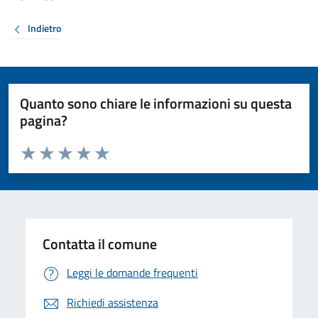
Indietro
Quanto sono chiare le informazioni su questa
pagina?
Valuta da 1 a 5 stelle la pagina
Valuta 1 stelle su 5
Valuta 2 stelle su 5
Valuta 3 stelle su 5
Valuta 4 stelle su 5
Valuta 5 stelle su 5
Contatta il comune
Leggi le domande frequenti
Richiedi assistenza