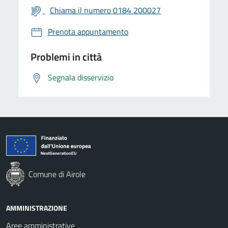
Chiama il numero 0184 200027
Prenota appuntamento
Problemi in città
Segnala disservizio
Comune di Airole
AMMINISTRAZIONE
Aree amministrative