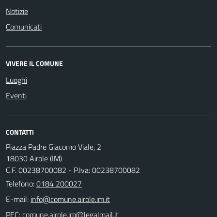
Notizie
Comunicati
VIVERE IL COMUNE
Luoghi
Eventi
CONTATTI
Piazza Padre Giacomo Viale, 2
18030 Airole (IM)
C.F. 00238700082 - P.Iva: 00238700082
Telefono:
0184 200027
E-mail:
PEC: