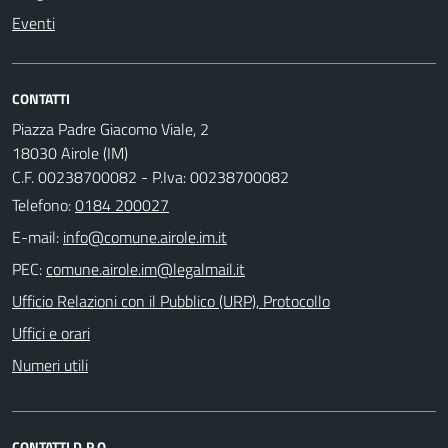
Eventi
CONTATTI
Piazza Padre Giacomo Viale, 2
18030 Airole (IM)
C.F. 00238700082 - P.Iva: 00238700082
Telefono:
0184 200027
E-mail:
PEC:
Ufficio Relazioni con il Pubblico (URP), Protocollo
Uffici e orari
Numeri utili
CONTATTI D.P.O.