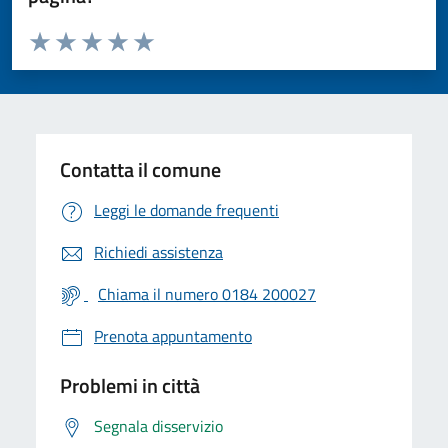
Valuta da 1 a 5 stelle la pagina
Valuta 1 stelle su 5
Valuta 2 stelle su 5
Valuta 3 stelle su 5
Valuta 4 stelle su 5
Valuta 5 stelle su 5
Contatta il comune
Leggi le domande frequenti
Richiedi assistenza
Chiama il numero 0184 200027
Prenota appuntamento
Problemi in città
Segnala disservizio