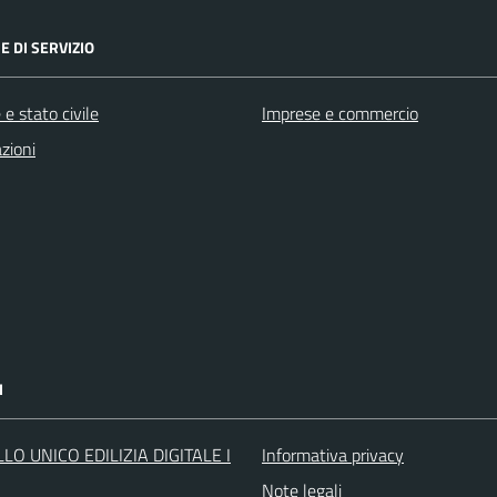
E DI SERVIZIO
e stato civile
Imprese e commercio
zioni
I
LO UNICO EDILIZIA DIGITALE I
Informativa privacy
O
Note legali