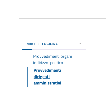
INDICE DELLA PAGINA
Provvedimenti organi
indirizzo-politico
Provvedimenti
dirigenti
amministrativi