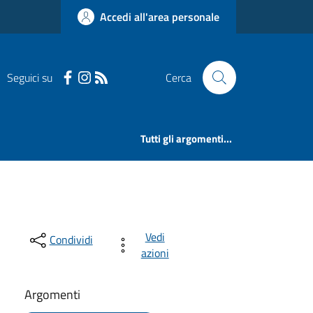
Accedi all'area personale
Seguici su
Cerca
Tutti gli argomenti...
Vedi
Condividi
azioni
Argomenti