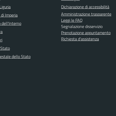
Liguria
Dichiarazione di accessibilità
Amministrazione trasparente
 di Imperia
Leggi le FAQ
 dell'Interno
Segnalazione disservizio
va
Prenotazione appuntamento
Richiesta d'assistenza
ri
i Stato
estale dello Stato