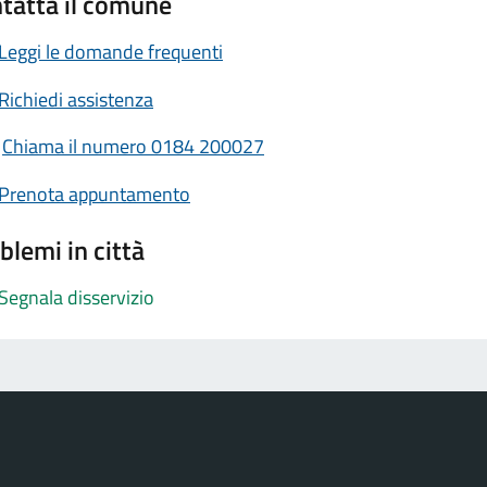
tatta il comune
Leggi le domande frequenti
Richiedi assistenza
Chiama il numero 0184 200027
Prenota appuntamento
blemi in città
Segnala disservizio