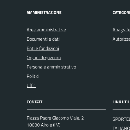
AMMINISTRAZIONE
CATEGORI
Aree amministrative
Anagrafe 
Documenti e dati
Autorizza
Enti e fondazioni
Organi di governo
Personale amministrativo
Politici
Uffici
CONTATTI
LINK UTIL
Piazza Padre Giacomo Viale, 2
SPORTEL
18030 Airole (IM)
TALIAN