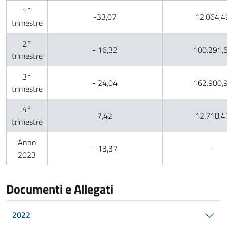
1°
-33,07
12.064,4
trimestre
2°
- 16,32
100.291,
trimestre
3°
- 24,04
162.900,
trimestre
4°
7,42
12.718,4
trimestre
Anno
- 13,37
-
2023
Documenti e Allegati
2022