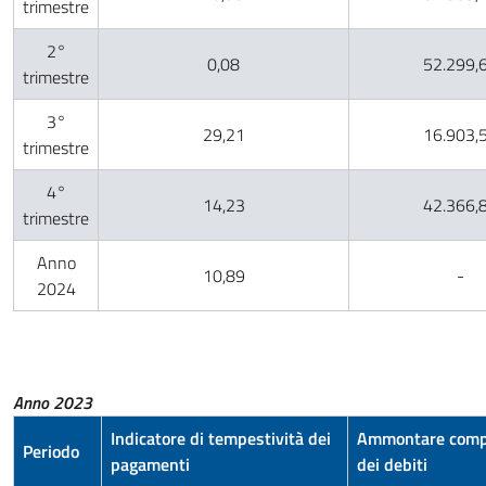
trimestre
2°
0,08
52.299,
trimestre
3°
29,21
16.903,
trimestre
4°
14,23
42.366,
trimestre
Anno
10,89
-
2024
Anno 2023
Indicatore di tempestività dei
Ammontare comp
Periodo
pagamenti
dei debiti