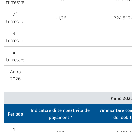
trimestre
2°
-1,26
224.512,
trimestre
3°
trimestre
4°
trimestre
Anno
2026
Anno 202
Indicatore di tempestività dei
Ammontare com
Periodo
pagamenti*
dei debit
1°