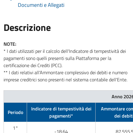
Documenti e Allegati
Descrizione
NOTE:
* I dati utilizzati per il calcolo dell'Indicatore di tempestività dei
pagamenti sono quelli presenti sulla Piattaforma per la
certificazione dei Crediti (PCC).
** I dati relativi all'Ammontare complessivo dei debiti e numero
imprese creditrici sono presenti nel sistema contabile dell'Ente.
Anno 202
Indicatore di tempestività dei
Ammontare com
Periodo
pagamenti*
dei debit
1°
-18,64
87.555,