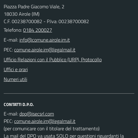
Piazza Padre Giacomo Viale, 2
18030 Airole (IM)
C.F. 00238700082 - P.Iva: 00238700082
Telefono:
0184 200027
E-mail:
PEC:
Ufficio Relazioni con il Pubblico (URP), Protocollo
Uffici e orari
Numeri utili
CONTATTI D.P.O.
E-mail:
PEC:
(per comunicare con il titolare del trattamento)
La mail del DPO va usata SOLO per questioni riguardanti la