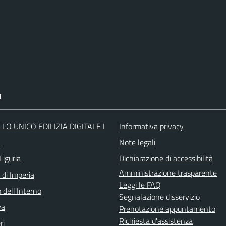
I
LO UNICO EDILIZIA DIGITALE I
Informativa privacy
O
Note legali
Liguria
Dichiarazione di accessibilità
Amministrazione trasparente
 di Imperia
Leggi le FAQ
 dell'Interno
Segnalazione disservizio
va
Prenotazione appuntamento
Richiesta d'assistenza
ri