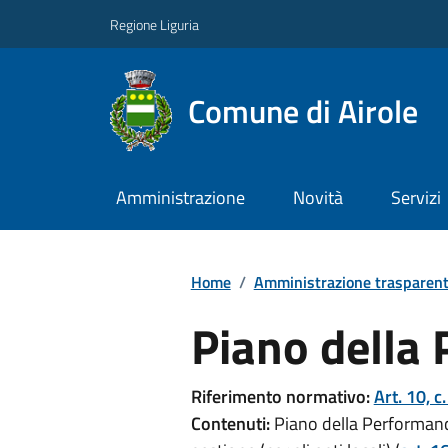
Regione Liguria
Comune di Airole
Amministrazione
Novità
Servizi
Home
/
Amministrazione trasparen
Piano della
Riferimento normativo:
Art. 10, c
Contenuti:
Piano della Performanc