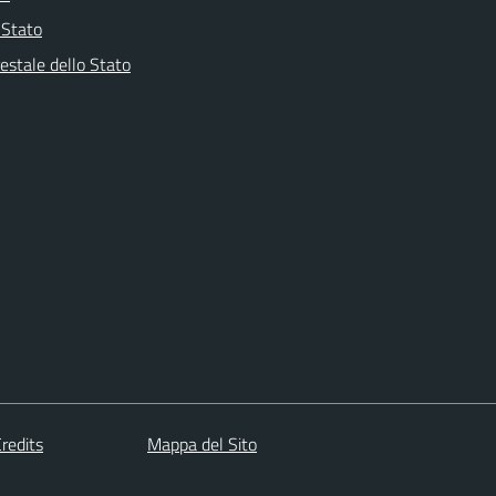
i Stato
estale dello Stato
redits
Mappa del Sito