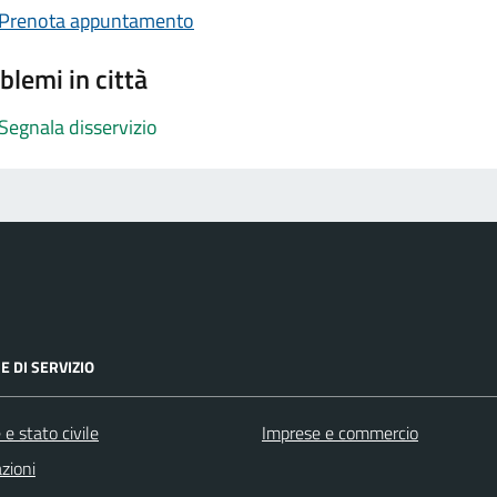
Prenota appuntamento
blemi in città
Segnala disservizio
E DI SERVIZIO
e stato civile
Imprese e commercio
zioni