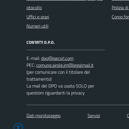
otocollo
Polizia d
Uffici e orari
Corpo for
Numeri utili
CONTATTI D.P.O.
E-mail:
PEC:
(per comunicare con il titolare del
trattamento)
La mail del DPO va usata SOLO per
questioni riguardanti la privacy
Dati monitoraggio
Servizi
C