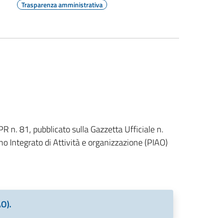
Trasparenza amministrativa
PR n. 81, pubblicato sulla Gazzetta Ufficiale n.
o Integrato di Attività e organizzazione (PIAO)
AO).