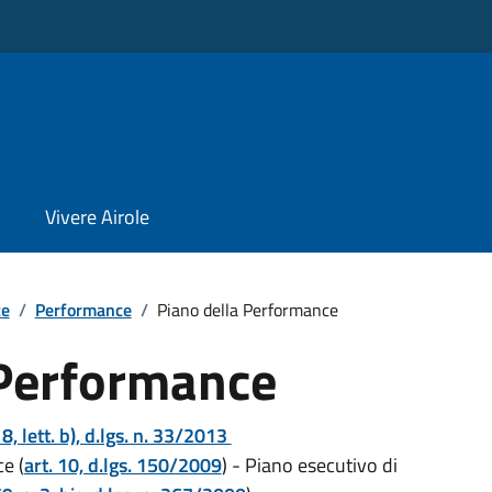
Vivere Airole
te
/
Performance
/
Piano della Performance
 Performance
. 8, lett. b), d.lgs. n. 33/2013
e (
art. 10, d.lgs. 150/2009
) - Piano esecutivo di