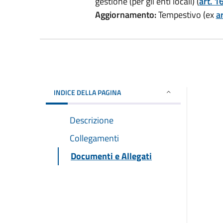
gestione (per gli enti locali) (
art. 1
Aggiornamento:
Tempestivo (ex
ar
INDICE DELLA PAGINA
Descrizione
Collegamenti
Documenti e Allegati