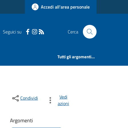
Accedi all'area personale
Seguici su
Cerca
Tutti gli argomenti...
Vedi
Condividi
azioni
Argomenti