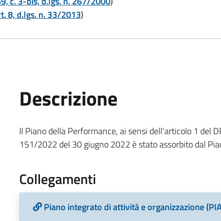
69, c. 3-bis, d.lgs. n. 267/2000
)
t. 8, d.lgs. n. 33/2013
)
Descrizione
Il Piano della Performance, ai sensi dell'articolo 1 del D
151/2022 del 30 giugno 2022 è stato assorbito dal Pian
Collegamenti
Piano integrato di attività e organizzazione (PI