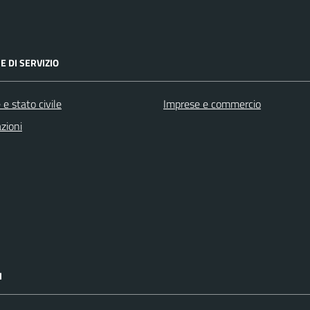
E DI SERVIZIO
e stato civile
Imprese e commercio
zioni
I