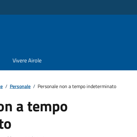
Vivere Airole
te
/
Personale
/
Personale non a tempo indeterminato
on a tempo
to