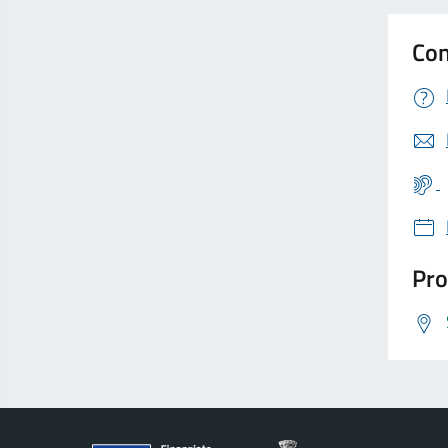
Con
Pro