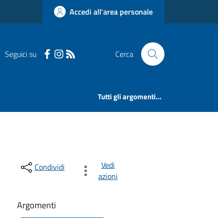
Accedi all'area personale
Seguici su
Cerca
Tutti gli argomenti...
Vedi
Condividi
azioni
Argomenti