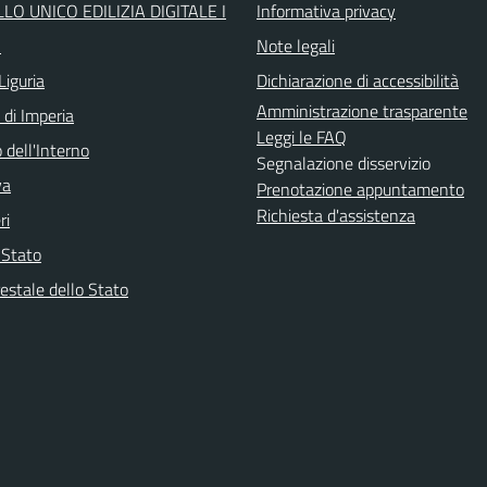
LO UNICO EDILIZIA DIGITALE I
Informativa privacy
O
Note legali
Liguria
Dichiarazione di accessibilità
Amministrazione trasparente
 di Imperia
Leggi le FAQ
 dell'Interno
Segnalazione disservizio
va
Prenotazione appuntamento
Richiesta d'assistenza
ri
i Stato
estale dello Stato