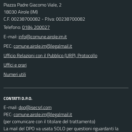
Piazza Padre Giacomo Viale, 2
18030 Airole (IM)
C.F. 00238700082 - P.Iva: 00238700082
Telefono:
0184 200027
E-mail:
PEC:
Ufficio Relazioni con il Pubblico (URP), Protocollo
Uffici e orari
Numeri utili
CONTATTI D.P.O.
E-mail:
PEC:
(per comunicare con il titolare del trattamento)
La mail del DPO va usata SOLO per questioni riguardanti la