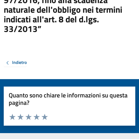
naturale dell'obbligo nei termini
indicati all'art. 8 del d.lgs.
33/2013”
Indietro
Quanto sono chiare le informazioni su questa
pagina?
Valuta da 1 a 5 stelle la pagina
Valuta 1 stelle su 5
Valuta 2 stelle su 5
Valuta 3 stelle su 5
Valuta 4 stelle su 5
Valuta 5 stelle su 5