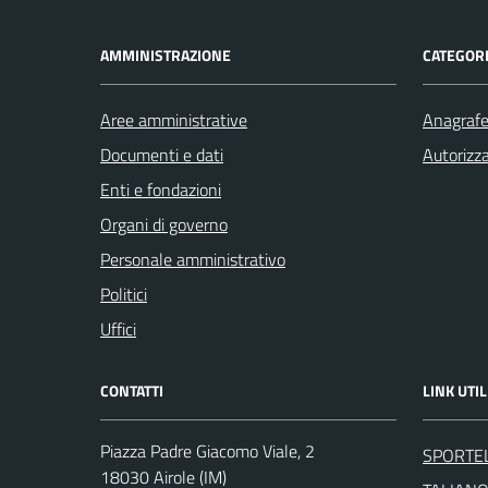
AMMINISTRAZIONE
CATEGORI
Aree amministrative
Anagrafe 
Documenti e dati
Autorizza
Enti e fondazioni
Organi di governo
Personale amministrativo
Politici
Uffici
CONTATTI
LINK UTIL
Piazza Padre Giacomo Viale, 2
SPORTEL
18030 Airole (IM)