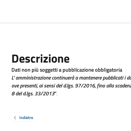
Descrizione
Dati non più soggetti a pubblicazione obbligatoria
L' amministrazione continuerà a mantenere pubblicati i da
ove presenti, ai sensi del d.lgs. 97/2016, fino alla scadenza
8 del d.lgs. 33/2013
”
.
Indietro