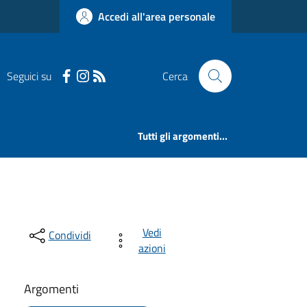
Accedi all'area personale
Seguici su
Cerca
Tutti gli argomenti...
Vedi
Condividi
azioni
Argomenti