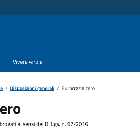
Vivere Airole
te
/
Disposizioni generali
/
Burocrazia zero
zero
brogati ai sensi del D. Lgs. n. 97/2016