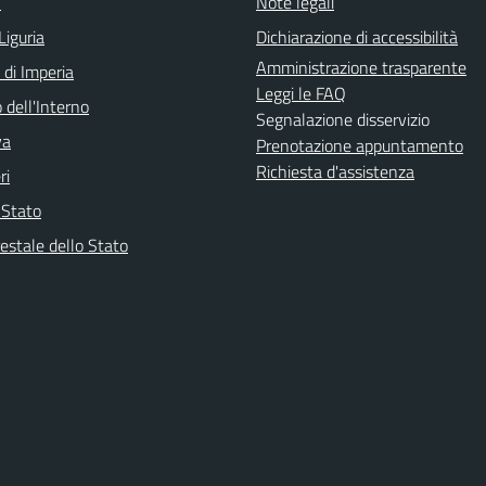
O
Note legali
Liguria
Dichiarazione di accessibilità
Amministrazione trasparente
 di Imperia
Leggi le FAQ
 dell'Interno
Segnalazione disservizio
va
Prenotazione appuntamento
Richiesta d'assistenza
ri
i Stato
estale dello Stato