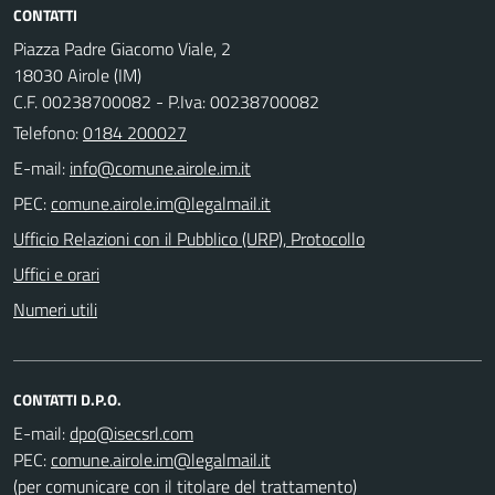
CONTATTI
Piazza Padre Giacomo Viale, 2
18030 Airole (IM)
C.F. 00238700082 - P.Iva: 00238700082
Telefono:
0184 200027
E-mail:
PEC:
Ufficio Relazioni con il Pubblico (URP), Protocollo
Uffici e orari
Numeri utili
CONTATTI D.P.O.
E-mail:
PEC:
(per comunicare con il titolare del trattamento)