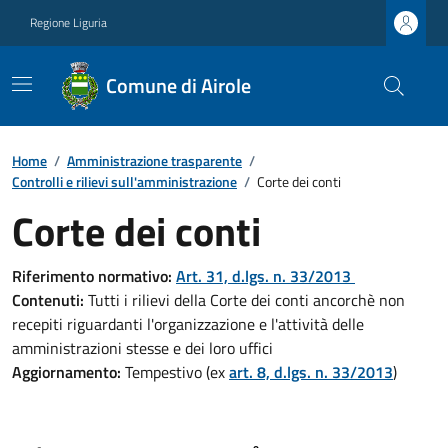
Regione Liguria
Comune di Airole
Home
/
Amministrazione trasparente
/
Controlli e rilievi sull'amministrazione
/
Corte dei conti
Corte dei conti
Riferimento normativo:
Art. 31, d.lgs. n. 33/2013
Contenuti:
Tutti i rilievi della Corte dei conti ancorchè non
recepiti riguardanti l'organizzazione e l'attività delle
amministrazioni stesse e dei loro uffici
Aggiornamento:
Tempestivo (ex
art. 8, d.lgs. n. 33/2013
)