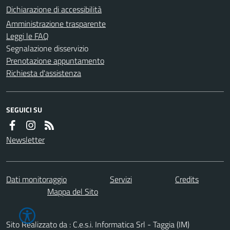
Dichiarazione di accessibilità
Amministrazione trasparente
Leggi le FAQ
Segnalazione disservizio
Prenotazione appuntamento
Richiesta d'assistenza
SEGUICI SU
Newsletter
Dati monitoraggio
Servizi
Credits
Mappa del Sito
Sito Realizzato da : C.e.s.i. Informatica Srl - Taggia (IM)