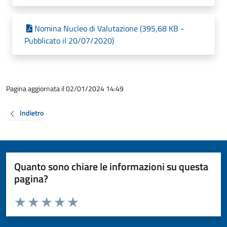
Nomina Nucleo di Valutazione (395,68 KB -
Pubblicato il 20/07/2020)
Pagina aggiornata il 02/01/2024 14:49
Indietro
Quanto sono chiare le informazioni su questa
pagina?
Valuta da 1 a 5 stelle la pagina
Valuta 1 stelle su 5
Valuta 2 stelle su 5
Valuta 3 stelle su 5
Valuta 4 stelle su 5
Valuta 5 stelle su 5