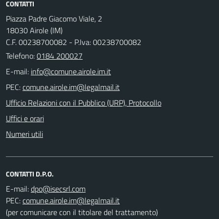
CONTATTI
Piazza Padre Giacomo Viale, 2
18030 Airole (IM)
C.F. 00238700082 - P.Iva: 00238700082
Telefono:
0184 200027
E-mail:
PEC:
Ufficio Relazioni con il Pubblico (URP), Protocollo
Uffici e orari
Numeri utili
CONTATTI D.P.O.
E-mail:
PEC:
(per comunicare con il titolare del trattamento)