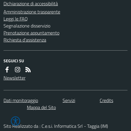
Dichiarazione di accessibilità
Amministrazione trasparente
Leggi le FAQ
Segnalazione disservizio
Prenotazione appuntamento
Richiesta d'assistenza
SEGUICI SU
Newsletter
Dati monitoraggio
Servizi
Credits
Mappa del Sito
Sito Realizzato da : C.e.s.i. Informatica Srl - Taggia (IM)