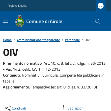
Regione Liguria
Comune di Airole
Home
/
Amministrazione trasparente
/
Personale
/
OIV
OIV
Riferimento normativo:
Art. 10, c. 8, lett. c), d.lgs. n. 33/2013
- Par. 14.2, delib. CiVIT n. 12/2013
Contenuti:
Nominativi, Curricula, Compensi (da pubblicare in
tabelle)
Aggiornamento:
Tempestivo (ex art. 8, d.lgs. n. 33/2013)
Condividi
Vedi azioni