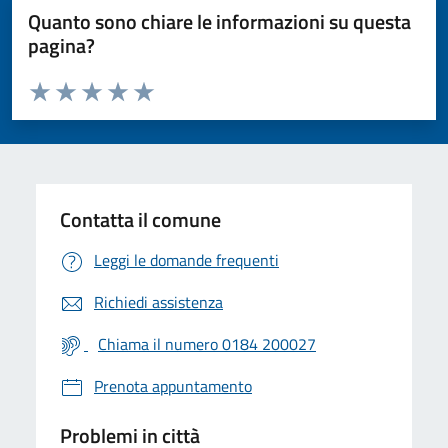
Quanto sono chiare le informazioni su questa
pagina?
Valuta da 1 a 5 stelle la pagina
Valuta 1 stelle su 5
Valuta 2 stelle su 5
Valuta 3 stelle su 5
Valuta 4 stelle su 5
Valuta 5 stelle su 5
Contatta il comune
Leggi le domande frequenti
Richiedi assistenza
Chiama il numero 0184 200027
Prenota appuntamento
Problemi in città