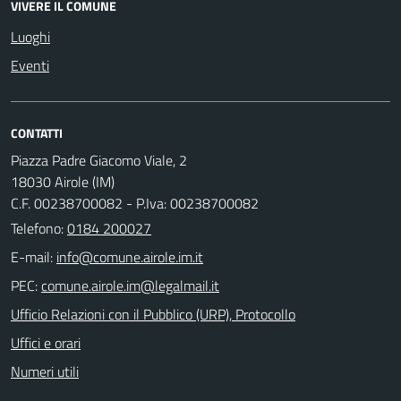
VIVERE IL COMUNE
Luoghi
Eventi
CONTATTI
Piazza Padre Giacomo Viale, 2
18030 Airole (IM)
C.F. 00238700082 - P.Iva: 00238700082
Telefono:
0184 200027
E-mail:
PEC:
Ufficio Relazioni con il Pubblico (URP), Protocollo
Uffici e orari
Numeri utili