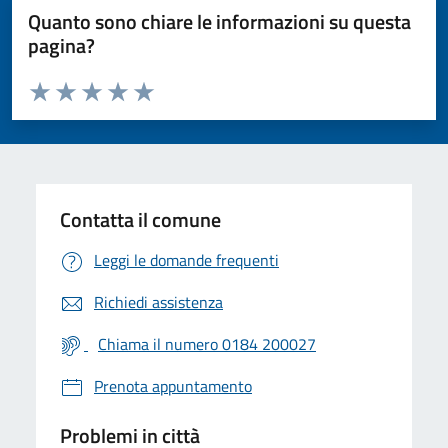
Quanto sono chiare le informazioni su questa
pagina?
Valuta da 1 a 5 stelle la pagina
Valuta 1 stelle su 5
Valuta 2 stelle su 5
Valuta 3 stelle su 5
Valuta 4 stelle su 5
Valuta 5 stelle su 5
Contatta il comune
Leggi le domande frequenti
Richiedi assistenza
Chiama il numero 0184 200027
Prenota appuntamento
Problemi in città