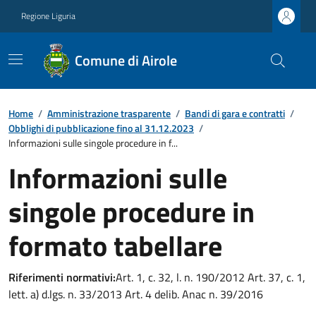
Regione Liguria
Comune di Airole
Home
/
Amministrazione trasparente
/
Bandi di gara e contratti
/
Obblighi di pubblicazione fino al 31.12.2023
/
Informazioni sulle singole procedure in f...
Informazioni sulle
singole procedure in
formato tabellare
Riferimenti normativi:
Art. 1, c. 32, l. n. 190/2012 Art. 37, c. 1,
lett. a) d.lgs. n. 33/2013 Art. 4 delib. Anac n. 39/2016