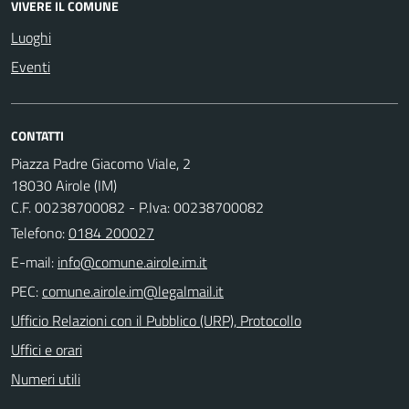
VIVERE IL COMUNE
Luoghi
Eventi
CONTATTI
Piazza Padre Giacomo Viale, 2
18030 Airole (IM)
C.F. 00238700082 - P.Iva: 00238700082
Telefono:
0184 200027
E-mail:
PEC:
Ufficio Relazioni con il Pubblico (URP), Protocollo
Uffici e orari
Numeri utili