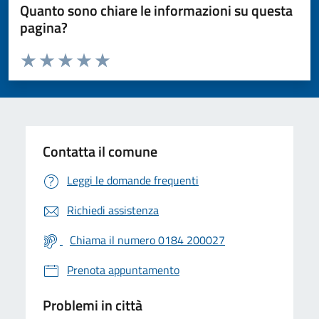
Quanto sono chiare le informazioni su questa
pagina?
Valuta da 1 a 5 stelle la pagina
Valuta 1 stelle su 5
Valuta 2 stelle su 5
Valuta 3 stelle su 5
Valuta 4 stelle su 5
Valuta 5 stelle su 5
Contatta il comune
Leggi le domande frequenti
Richiedi assistenza
Chiama il numero 0184 200027
Prenota appuntamento
Problemi in città