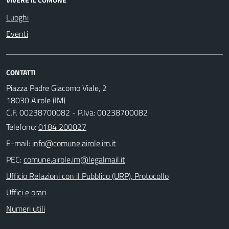
Luoghi
Eventi
CONTATTI
Piazza Padre Giacomo Viale, 2
18030 Airole (IM)
C.F. 00238700082 - P.Iva: 00238700082
Telefono:
0184 200027
E-mail:
PEC:
Ufficio Relazioni con il Pubblico (URP), Protocollo
Uffici e orari
Numeri utili