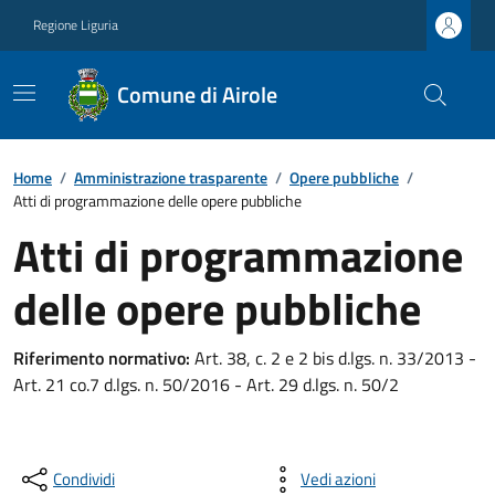
Regione Liguria
Comune di Airole
Home
/
Amministrazione trasparente
/
Opere pubbliche
/
Atti di programmazione delle opere pubbliche
Atti di programmazione
delle opere pubbliche
Riferimento normativo:
Art. 38, c. 2 e 2 bis d.lgs. n. 33/2013 -
Art. 21 co.7 d.lgs. n. 50/2016 - Art. 29 d.lgs. n. 50/2
Condividi
Vedi azioni