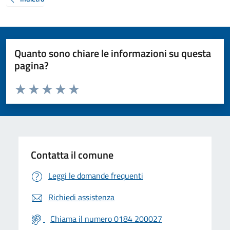
Quanto sono chiare le informazioni su questa
pagina?
Valuta da 1 a 5 stelle la pagina
Valuta 1 stelle su 5
Valuta 2 stelle su 5
Valuta 3 stelle su 5
Valuta 4 stelle su 5
Valuta 5 stelle su 5
Contatta il comune
Leggi le domande frequenti
Richiedi assistenza
Chiama il numero 0184 200027