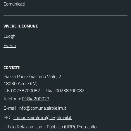
Comunicati
VIVERE IL COMUNE
Luoghi
Eventi
CONTATTI
Piazza Padre Giacomo Viale, 2
18030 Airole (IM)
C.F. 00238700082 - P.Iva: 00238700082
Telefono:
0184 200027
E-mail:
PEC:
Ufficio Relazioni con il Pubblico (URP), Protocollo