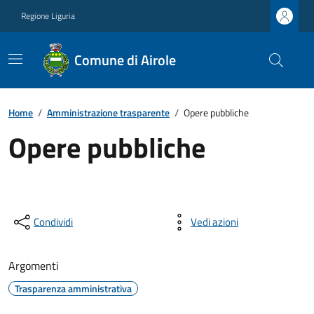
Regione Liguria
Comune di Airole
Home
/
Amministrazione trasparente
/
Opere pubbliche
Opere pubbliche
Condividi
Vedi azioni
Argomenti
Trasparenza amministrativa