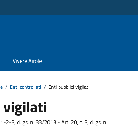
Vivere Airole
te
/
Enti controllati
/
Enti pubblici vigilati
 vigilati
 1-2-3, d.lgs. n. 33/2013 - Art. 20, c. 3, d.lgs. n.