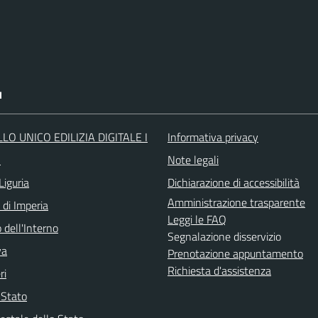
I
LO UNICO EDILIZIA DIGITALE I
Informativa privacy
O
Note legali
Liguria
Dichiarazione di accessibilità
Amministrazione trasparente
 di Imperia
Leggi le FAQ
 dell'Interno
Segnalazione disservizio
va
Prenotazione appuntamento
Richiesta d'assistenza
ri
i Stato