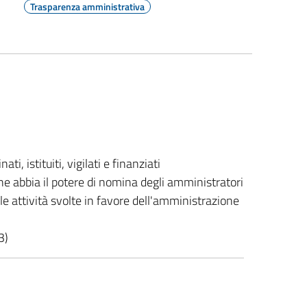
Trasparenza amministrativa
, istituiti, vigilati e finanziati
ne abbia il potere di nomina degli amministratori
elle attività svolte in favore dell'amministrazione
3)