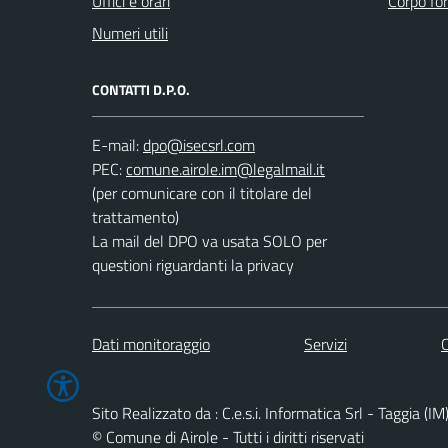
Uffici e orari
Corpo for
Numeri utili
CONTATTI D.P.O.
E-mail:
PEC:
(per comunicare con il titolare del
trattamento)
La mail del DPO va usata SOLO per
questioni riguardanti la privacy
Dati monitoraggio
Servizi
C
Sito Realizzato da : C.e.s.i. Informatica Srl - Taggia (IM
© Comune di Airole - Tutti i diritti riservati