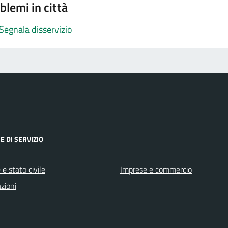
blemi in città
Segnala disservizio
E DI SERVIZIO
e stato civile
Imprese e commercio
zioni