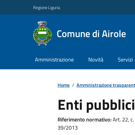
Regione Liguria
Comune di Airole
Amministrazione
Novità
Servizi
Home
/
Amministrazione trasparen
Enti pubblici
Riferimento normativo:
Art. 22, c.
39/2013