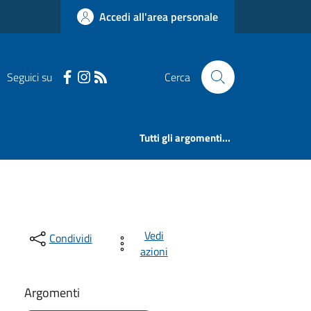
Accedi all'area personale
Seguici su
Cerca
Tutti gli argomenti...
Vedi
Condividi
azioni
Argomenti