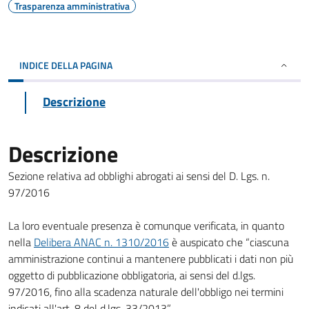
Trasparenza amministrativa
INDICE DELLA PAGINA
Descrizione
Descrizione
Sezione relativa ad obblighi abrogati ai sensi del D. Lgs. n.
97/2016
La loro eventuale presenza è comunque verificata, in quanto
nella
Delibera ANAC n. 1310/2016
è auspicato che “ciascuna
amministrazione continui a mantenere pubblicati i dati non più
oggetto di pubblicazione obbligatoria, ai sensi del d.lgs.
97/2016, fino alla scadenza naturale dell'obbligo nei termini
indicati all'art. 8 del d.lgs. 33/2013”