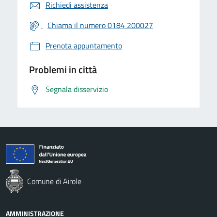
Richiedi assistenza
Chiama il numero 0184 200027
Prenota appuntamento
Problemi in città
Segnala disservizio
Comune di Airole
AMMINISTRAZIONE