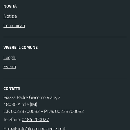
NOVITÀ
Notizie
Comunicati
VIVERE IL COMUNE
Luoghi
Eventi
CONTATTI
Piazza Padre Giacomo Viale, 2
18030 Airole (IM)
C.F. 00238700082 - P.Iva: 00238700082
Telefono:
0184 200027
E-mail: