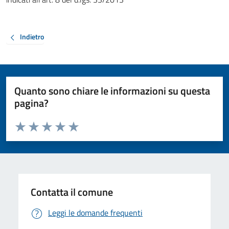
Indietro
Quanto sono chiare le informazioni su questa
pagina?
Valuta da 1 a 5 stelle la pagina
Valuta 1 stelle su 5
Valuta 2 stelle su 5
Valuta 3 stelle su 5
Valuta 4 stelle su 5
Valuta 5 stelle su 5
Contatta il comune
Leggi le domande frequenti