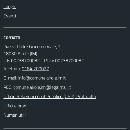
Luoghi
Eventi
CONTATTI
Piazza Padre Giacomo Viale, 2
18030 Airole (IM)
C.F. 00238700082 - P.Iva: 00238700082
Telefono:
0184 200027
E-mail:
PEC:
Ufficio Relazioni con il Pubblico (URP), Protocollo
Uffici e orari
Numeri utili