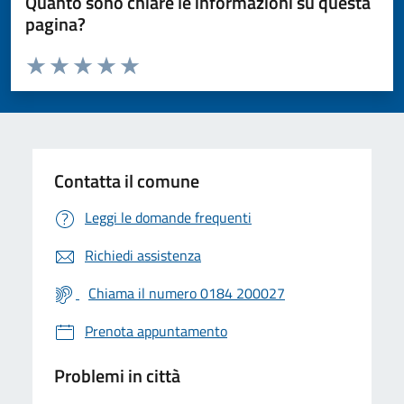
Quanto sono chiare le informazioni su questa
pagina?
Valuta da 1 a 5 stelle la pagina
Valuta 1 stelle su 5
Valuta 2 stelle su 5
Valuta 3 stelle su 5
Valuta 4 stelle su 5
Valuta 5 stelle su 5
Contatta il comune
Leggi le domande frequenti
Richiedi assistenza
Chiama il numero 0184 200027
Prenota appuntamento
Problemi in città