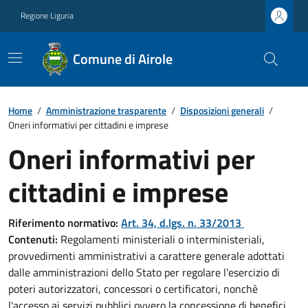
Regione Liguria
Comune di Airole
Home
/
Amministrazione trasparente
/
Disposizioni generali
/
Oneri informativi per cittadini e imprese
Oneri informativi per
cittadini e imprese
Riferimento normativo:
Art. 34, d.lgs. n. 33/2013
Contenuti:
Regolamenti ministeriali o interministeriali,
provvedimenti amministrativi a carattere generale adottati
dalle amministrazioni dello Stato per regolare l'esercizio di
poteri autorizzatori, concessori o certificatori, nonchè
l'accesso ai servizi pubblici ovvero la concessione di benefici