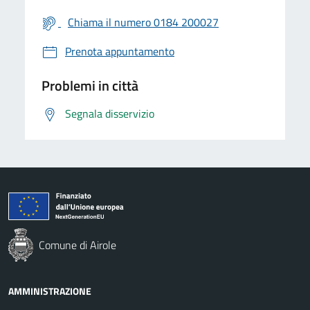
Chiama il numero 0184 200027
Prenota appuntamento
Problemi in città
Segnala disservizio
Comune di Airole
AMMINISTRAZIONE