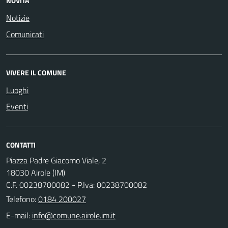
NOVITÀ
Notizie
Comunicati
VIVERE IL COMUNE
Luoghi
Eventi
CONTATTI
Piazza Padre Giacomo Viale, 2
18030 Airole (IM)
C.F. 00238700082 - P.Iva: 00238700082
Telefono:
0184 200027
E-mail: