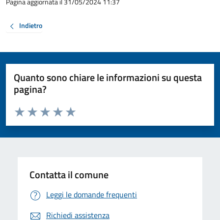
Pagina aggiornata il 31/05/2024 11:37
Indietro
Quanto sono chiare le informazioni su questa
pagina?
Valuta da 1 a 5 stelle la pagina
Valuta 1 stelle su 5
Valuta 2 stelle su 5
Valuta 3 stelle su 5
Valuta 4 stelle su 5
Valuta 5 stelle su 5
Contatta il comune
Leggi le domande frequenti
Richiedi assistenza