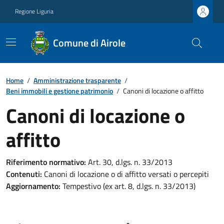
Regione Liguria
Comune di Airole
Home
/
Amministrazione trasparente
/
Beni immobili e gestione patrimonio
/
Canoni di locazione o affitto
Canoni di locazione o
affitto
Riferimento normativo:
Art. 30, d.lgs. n. 33/2013
Contenuti:
Canoni di locazione o di affitto versati o percepiti
Aggiornamento:
Tempestivo (ex art. 8, d.lgs. n. 33/2013)