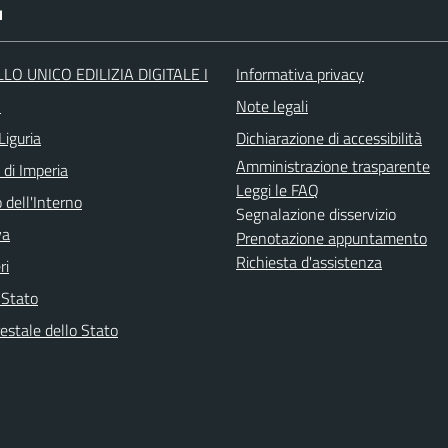
I
LO UNICO EDILIZIA DIGITALE I
Informativa privacy
O
Note legali
Liguria
Dichiarazione di accessibilità
Amministrazione trasparente
 di Imperia
Leggi le FAQ
 dell'Interno
Segnalazione disservizio
va
Prenotazione appuntamento
Richiesta d'assistenza
ri
i Stato
estale dello Stato