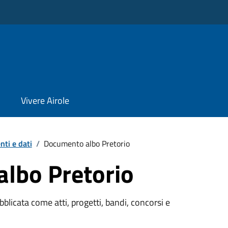
Vivere Airole
ti e dati
/
Documento albo Pretorio
lbo Pretorio
licata come atti, progetti, bandi, concorsi e