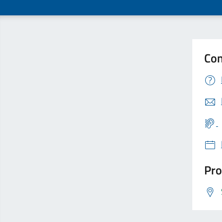
Con
Pro