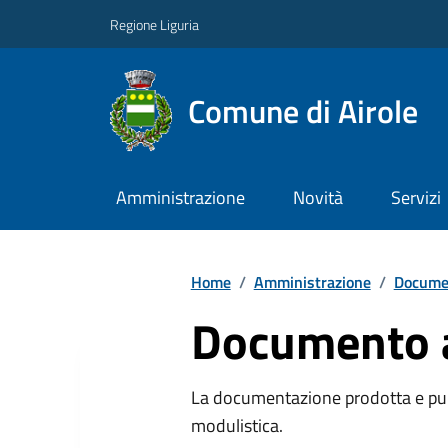
Regione Liguria
Comune di Airole
Amministrazione
Novità
Servizi
Home
/
Amministrazione
/
Documen
Documento a
La documentazione prodotta e pubb
modulistica.