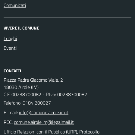
Comunicati
VIVERE IL COMUNE
Luoghi
Eventi
CONTATTI
Piazza Padre Giacomo Viale, 2
18030 Airole (IM)
C.F. 00238700082 - P.Iva: 00238700082
Telefono:
0184 200027
E-mail:
PEC:
Ufficio Relazioni con il Pubblico (URP), Protocollo