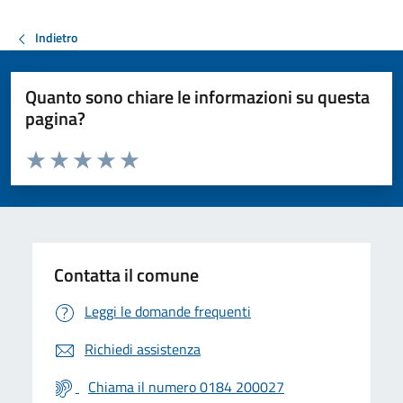
Indietro
Quanto sono chiare le informazioni su questa
pagina?
Valuta da 1 a 5 stelle la pagina
Valuta 1 stelle su 5
Valuta 2 stelle su 5
Valuta 3 stelle su 5
Valuta 4 stelle su 5
Valuta 5 stelle su 5
Contatta il comune
Leggi le domande frequenti
Richiedi assistenza
Chiama il numero 0184 200027