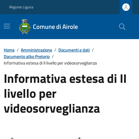
Regione Liguria
Comune di Airole
Home
/
Amministrazione
/
Documenti e dati
/
Documento albo Pretorio
/
Informativa estesa di II livello per videosorveglianza
Informativa estesa di II
livello per
videosorveglianza