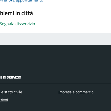
blemi in città
Segnala disservizio
E DI SERVIZIO
e stato civile
Imprese e commercio
zioni