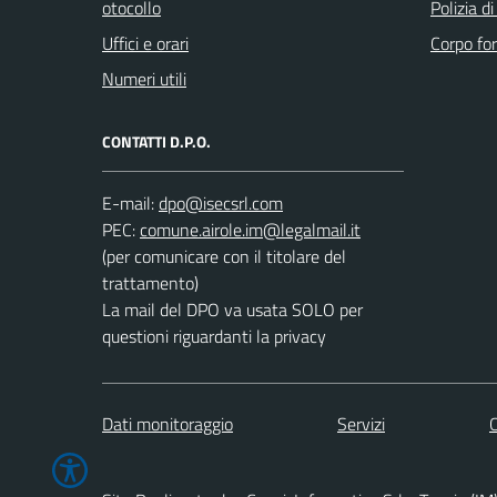
otocollo
Polizia d
Uffici e orari
Corpo for
Numeri utili
CONTATTI D.P.O.
E-mail:
PEC:
(per comunicare con il titolare del
trattamento)
La mail del DPO va usata SOLO per
questioni riguardanti la privacy
Dati monitoraggio
Servizi
C