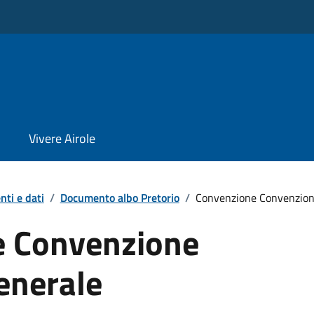
Vivere Airole
ti e dati
/
Documento albo Pretorio
/
Convenzione Convenzione
e Convenzione
enerale