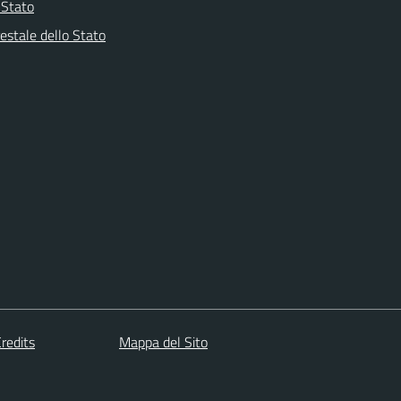
i Stato
estale dello Stato
redits
Mappa del Sito