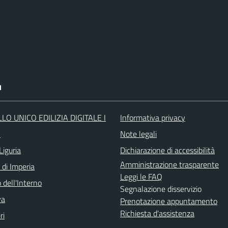
I
LO UNICO EDILIZIA DIGITALE I
Informativa privacy
O
Note legali
Liguria
Dichiarazione di accessibilità
Amministrazione trasparente
 di Imperia
Leggi le FAQ
 dell'Interno
Segnalazione disservizio
va
Prenotazione appuntamento
Richiesta d'assistenza
ri