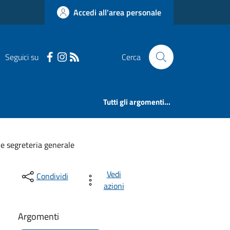
Accedi all'area personale
Seguici su
Cerca
Tutti gli argomenti...
 segreteria generale
Vedi
Condividi
azioni
Argomenti