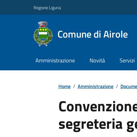
Regione Liguria
Comune di Airole
Amministrazione
Novità
Servizi
Home
/
Amministrazione
/
Documen
Convenzion
segreteria g