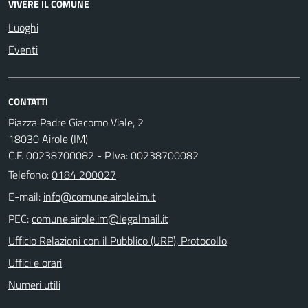
VIVERE IL COMUNE
Luoghi
Eventi
CONTATTI
Piazza Padre Giacomo Viale, 2
18030 Airole (IM)
C.F. 00238700082 - P.Iva: 00238700082
Telefono:
0184 200027
E-mail:
PEC:
Ufficio Relazioni con il Pubblico (URP), Protocollo
Uffici e orari
Numeri utili