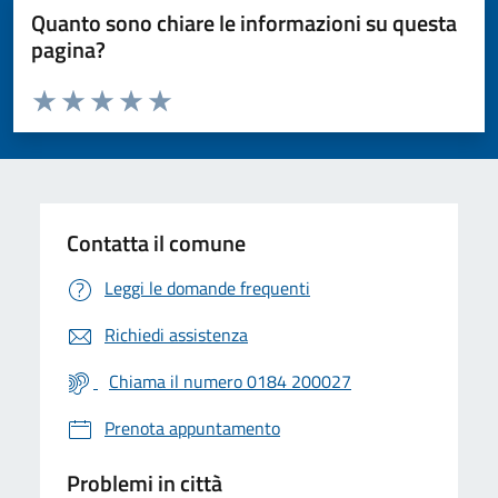
Quanto sono chiare le informazioni su questa
pagina?
Valuta da 1 a 5 stelle la pagina
Valuta 1 stelle su 5
Valuta 2 stelle su 5
Valuta 3 stelle su 5
Valuta 4 stelle su 5
Valuta 5 stelle su 5
Contatta il comune
Leggi le domande frequenti
Richiedi assistenza
Chiama il numero 0184 200027
Prenota appuntamento
Problemi in città