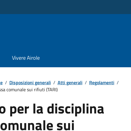
Vivere Airole
te
/
Disposizioni generali
/
Atti generali
/
Regolamenti
/
sa comunale sui rifiuti (TARI)
per la disciplina
comunale sui