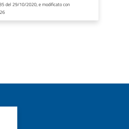
 35 del 29/10/2020, e modificato con
026