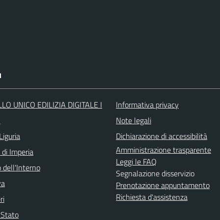
I
LO UNICO EDILIZIA DIGITALE I
Informativa privacy
O
Note legali
Liguria
Dichiarazione di accessibilità
Amministrazione trasparente
 di Imperia
Leggi le FAQ
 dell'Interno
Segnalazione disservizio
va
Prenotazione appuntamento
Richiesta d'assistenza
ri
i Stato