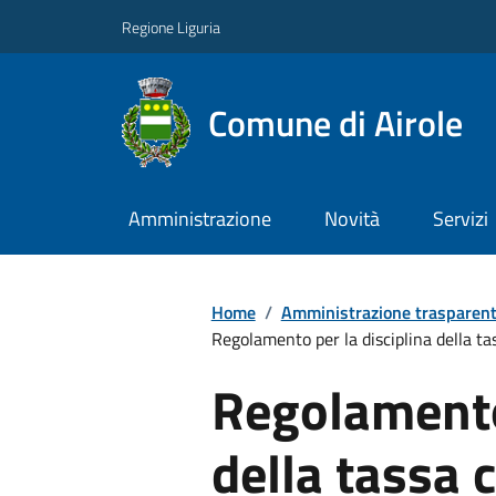
Regione Liguria
Comune di Airole
Amministrazione
Novità
Servizi
Home
/
Amministrazione trasparen
Regolamento per la disciplina della tas
Regolamento 
della tassa 