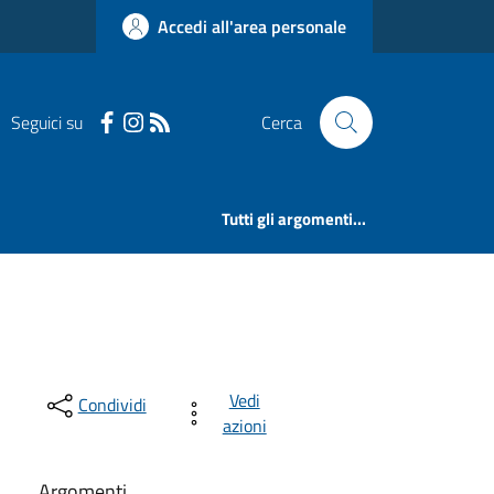
Accedi all'area personale
Seguici su
Cerca
Tutti gli argomenti...
Vedi
Condividi
azioni
Argomenti