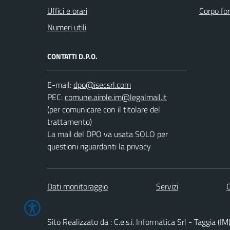
Uffici e orari
Corpo for
Numeri utili
CONTATTI D.P.O.
E-mail:
PEC:
(per comunicare con il titolare del
trattamento)
La mail del DPO va usata SOLO per
questioni riguardanti la privacy
Dati monitoraggio
Servizi
C
Sito Realizzato da : C.e.s.i. Informatica Srl - Taggia (IM