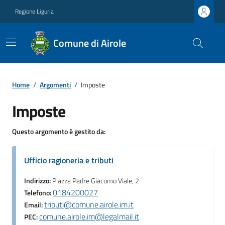
Regione Liguria
Comune di Airole
Home
/
Argomenti
/
Imposte
Imposte
Questo argomento è gestito da:
Ufficio ragioneria e tributi
Indirizzo:
Piazza Padre Giacomo Viale, 2
0184200027
Telefono:
tributi@comune.airole.im.it
Email:
comune.airole.im@legalmail.it
PEC: