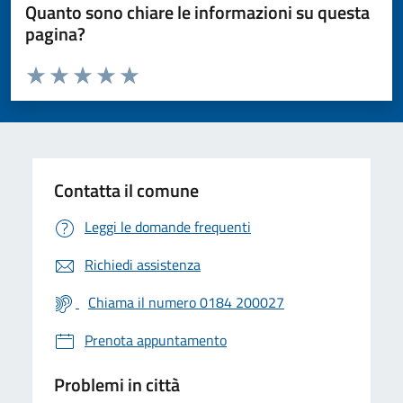
Quanto sono chiare le informazioni su questa
pagina?
Valuta da 1 a 5 stelle la pagina
Valuta 1 stelle su 5
Valuta 2 stelle su 5
Valuta 3 stelle su 5
Valuta 4 stelle su 5
Valuta 5 stelle su 5
Contatta il comune
Leggi le domande frequenti
Richiedi assistenza
Chiama il numero 0184 200027
Prenota appuntamento
Problemi in città