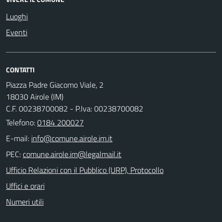
Luoghi
Eventi
CONTATTI
Piazza Padre Giacomo Viale, 2
18030 Airole (IM)
C.F. 00238700082 - P.Iva: 00238700082
Telefono:
0184 200027
E-mail:
PEC:
Ufficio Relazioni con il Pubblico (URP), Protocollo
Uffici e orari
Numeri utili