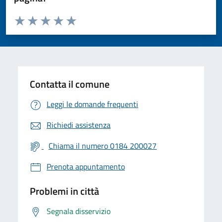
Valuta da 1 a 5 stelle la pagina
Valuta 1 stelle su 5
Valuta 2 stelle su 5
Valuta 3 stelle su 5
Valuta 4 stelle su 5
Valuta 5 stelle su 5
Contatta il comune
Leggi le domande frequenti
Richiedi assistenza
Chiama il numero 0184 200027
Prenota appuntamento
Problemi in città
Segnala disservizio