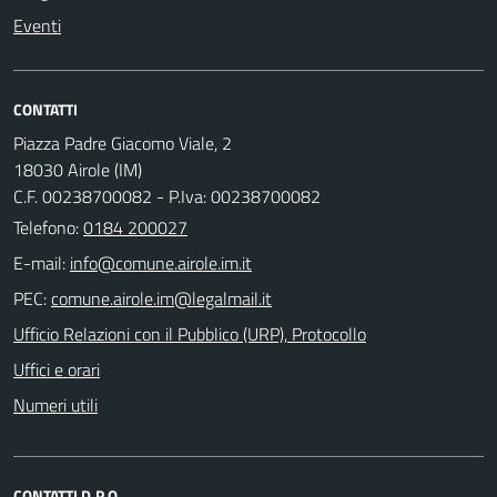
Eventi
CONTATTI
Piazza Padre Giacomo Viale, 2
18030 Airole (IM)
C.F. 00238700082 - P.Iva: 00238700082
Telefono:
0184 200027
E-mail:
PEC:
Ufficio Relazioni con il Pubblico (URP), Protocollo
Uffici e orari
Numeri utili
CONTATTI D.P.O.