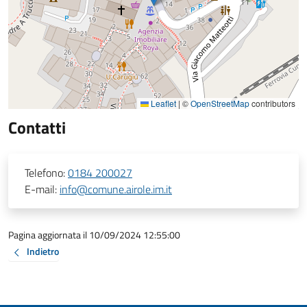
Leaflet
|
©
OpenStreetMap
contributors
Contatti
Telefono:
0184 200027
E-mail:
info@comune.airole.im.it
Pagina aggiornata il 10/09/2024 12:55:00
Indietro