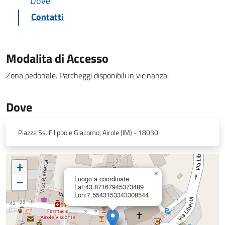
Dove
Contatti
Modalita di Accesso
Zona pedonale. Parcheggi disponibili in vicinanza.
Dove
Piazza Ss. Filippo e Giacomo, Airole (IM) - 18030
+
×
Luogo a coordinate
−
Lat:43.87167945373489
Lon:7.5543153343308544