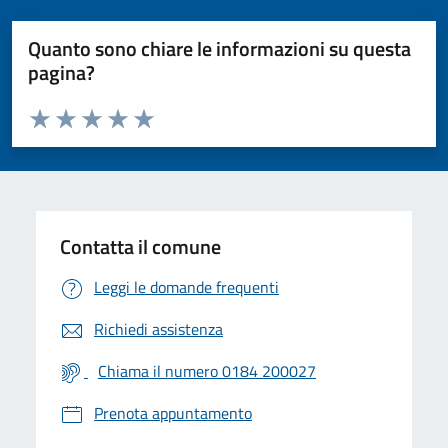
Quanto sono chiare le informazioni su questa
pagina?
Valuta da 1 a 5 stelle la pagina
Valuta 1 stelle su 5
Valuta 2 stelle su 5
Valuta 3 stelle su 5
Valuta 4 stelle su 5
Valuta 5 stelle su 5
Contatta il comune
Leggi le domande frequenti
Richiedi assistenza
Chiama il numero 0184 200027
Prenota appuntamento