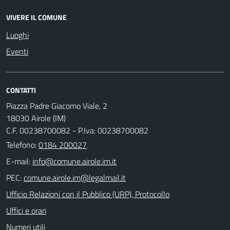
VIVERE IL COMUNE
Luoghi
Eventi
CONTATTI
Piazza Padre Giacomo Viale, 2
18030 Airole (IM)
C.F. 00238700082 - P.Iva: 00238700082
Telefono:
0184 200027
E-mail:
PEC:
Ufficio Relazioni con il Pubblico (URP), Protocollo
Uffici e orari
Numeri utili