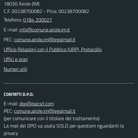
18030 Airole (IM)
C.F. 00238700082 - P.Iva: 00238700082
Telefono:
0184 200027
E-mail:
PEC:
Ufficio Relazioni con il Pubblico (URP), Protocollo
Uffici e orari
Numeri utili
CONTATTI D.P.O.
E-mail:
PEC:
(per comunicare con il titolare del trattamento)
La mail del DPO va usata SOLO per questioni riguardanti la
privacy