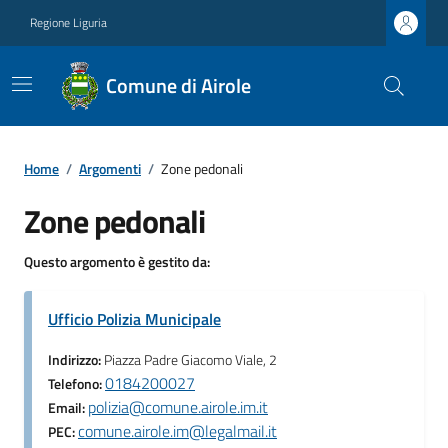
Regione Liguria
Comune di Airole
Home
/
Argomenti
/
Zone pedonali
Zone pedonali
Questo argomento è gestito da:
Ufficio Polizia Municipale
Indirizzo:
Piazza Padre Giacomo Viale, 2
0184200027
Telefono:
polizia@comune.airole.im.it
Email:
comune.airole.im@legalmail.it
PEC: