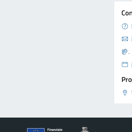
Con
Pro