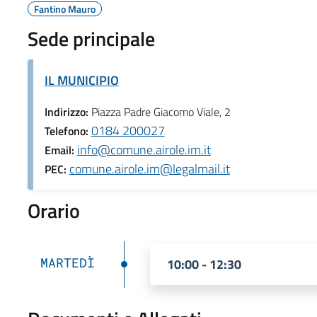
Fantino Mauro
Sede principale
IL MUNICIPIO
Indirizzo:
Piazza Padre Giacomo Viale, 2
0184 200027
Telefono:
info@comune.airole.im.it
Email:
comune.airole.im@legalmail.it
PEC:
Orario
MARTEDÌ
10:00 - 12:30