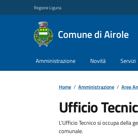
Regione Liguria
Comune di Airole
Amministrazione
Novità
Servizi
Home
/
Amministrazione
/
Aree Am
Ufficio Tecni
L'Ufficio Tecnico si occupa della ge
comunale.