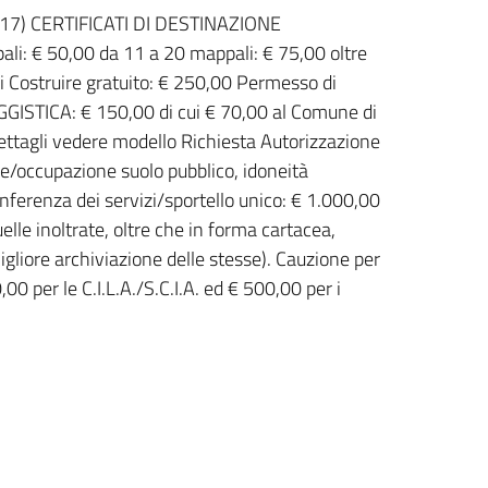
2017) CERTIFICATI DI DESTINAZIONE
li: € 50,00 da 11 a 20 mappali: € 75,00 oltre
 Costruire gratuito: € 250,00 Permesso di
ISTICA: € 150,00 di cui € 70,00 al Comune di
ettagli vedere modello Richiesta Autorizzazione
e/occupazione suolo pubblico, idoneità
onferenza dei servizi/sportello unico: € 1.000,00
uelle inoltrate, oltre che in forma cartacea,
liore archiviazione delle stesse). Cauzione per
00 per le C.I.L.A./S.C.I.A. ed € 500,00 per i