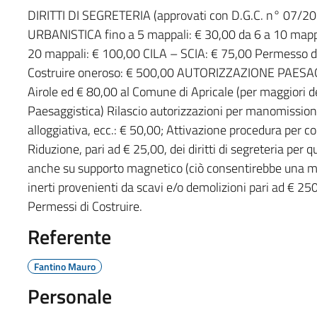
DIRITTI DI SEGRETERIA (approvati con D.G.C. n° 07/
URBANISTICA fino a 5 mappali: € 30,00 da 6 a 10 mappa
20 mappali: € 100,00 CILA – SCIA: € 75,00 Permesso di
Costruire oneroso: € 500,00 AUTORIZZAZIONE PAESAGG
Airole ed € 80,00 al Comune di Apricale (per maggiori d
Paesaggistica) Rilascio autorizzazioni per manomission
alloggiativa, ecc.: € 50,00; Attivazione procedura per c
Riduzione, pari ad € 25,00, dei diritti di segreteria per q
anche su supporto magnetico (ciò consentirebbe una mig
inerti provenienti da scavi e/o demolizioni pari ad € 250,
Permessi di Costruire.
Referente
Fantino Mauro
Personale