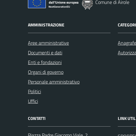
Comune di Airole
AMMINISTRAZIONE
CATEGORI
Aree amministrative
Anagrafe 
Documenti e dati
Autorizza
Enti e fondazioni
Organi di governo
Personale amministrativo
Politici
Uffici
CONTATTI
LINK UTIL
Piazza Padre Giacomo Viale, 2