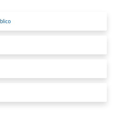
blico