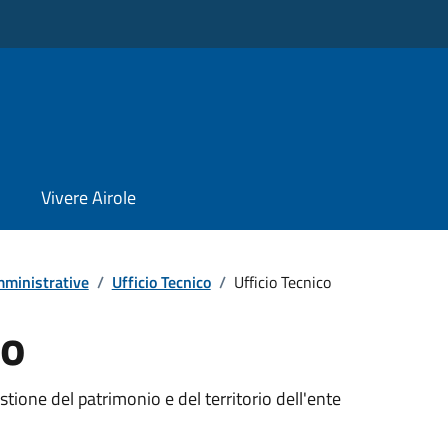
Vivere Airole
ministrative
/
Ufficio Tecnico
/
Ufficio Tecnico
co
stione del patrimonio e del territorio dell'ente