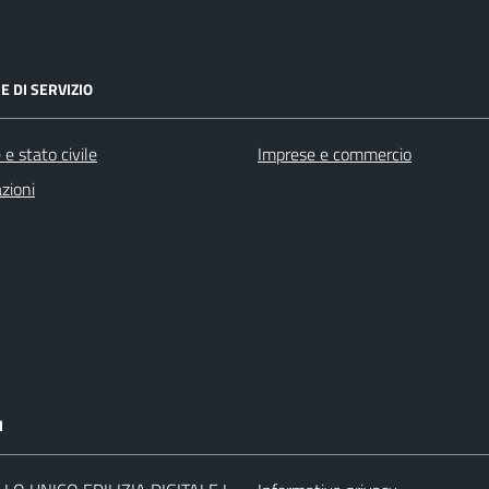
E DI SERVIZIO
e stato civile
Imprese e commercio
zioni
I