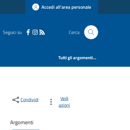
Accedi all'area personale
Seguici su
Cerca
Tutti gli argomenti...
Vedi
Condividi
azioni
Argomenti