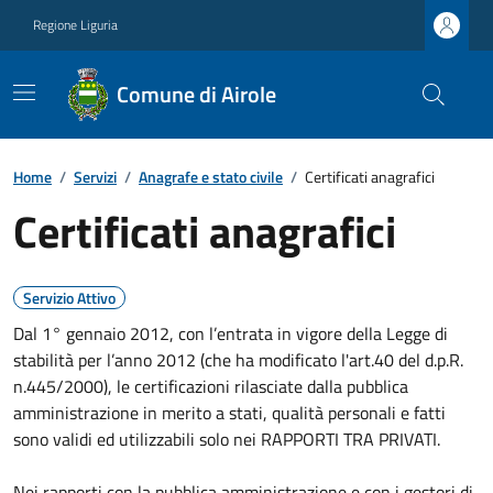
Regione Liguria
Comune di Airole
Home
/
Servizi
/
Anagrafe e stato civile
/
Certificati anagrafici
Certificati anagrafici
Servizio Attivo
Dal 1° gennaio 2012, con l’entrata in vigore della Legge di
stabilità per l’anno 2012 (che ha modificato l'art.40 del d.p.R.
n.445/2000), le certificazioni rilasciate dalla pubblica
amministrazione in merito a stati, qualità personali e fatti
sono validi ed utilizzabili solo nei RAPPORTI TRA PRIVATI.
Nei rapporti con la pubblica amministrazione e con i gestori di