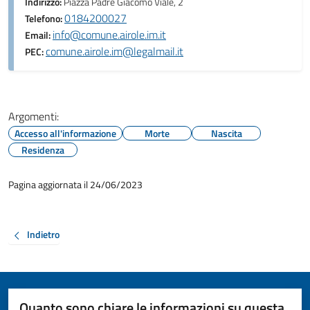
Indirizzo:
Piazza Padre Giacomo Viale, 2
0184200027
Telefono:
info@comune.airole.im.it
Email:
comune.airole.im@legalmail.it
PEC:
Argomenti:
Accesso all'informazione
Morte
Nascita
Residenza
Pagina aggiornata il 24/06/2023
Indietro
Quanto sono chiare le informazioni su questa