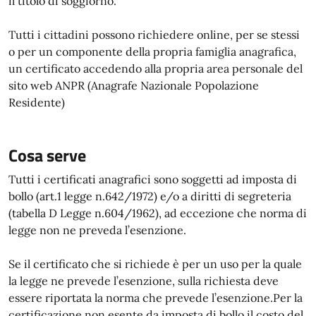
il titolo di soggiorno.
Tutti i cittadini possono richiedere online, per se stessi
o per un componente della propria famiglia anagrafica,
un certificato accedendo alla propria area personale del
sito web ANPR (Anagrafe Nazionale Popolazione
Residente)
Cosa serve
Tutti i certificati anagrafici sono soggetti ad imposta di
bollo (art.1 legge n.642/1972) e/o a diritti di segreteria
(tabella D Legge n.604/1962), ad eccezione che norma di
legge non ne preveda l’esenzione.
Se il certificato che si richiede è per un uso per la quale
la legge ne prevede l’esenzione, sulla richiesta deve
essere riportata la norma che prevede l’esenzione.Per la
certificazione non esente da imposta di bollo il costo del