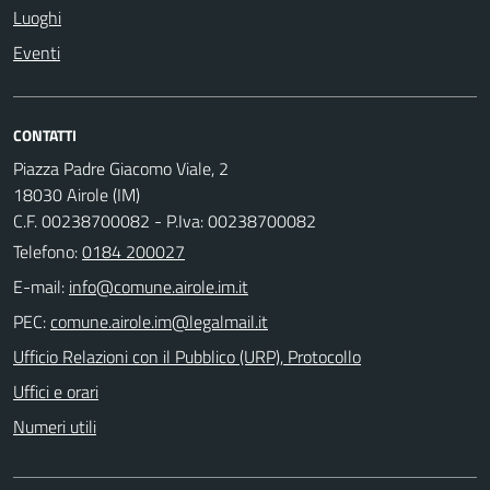
Luoghi
Eventi
CONTATTI
Piazza Padre Giacomo Viale, 2
18030 Airole (IM)
C.F. 00238700082 - P.Iva: 00238700082
Telefono:
0184 200027
E-mail:
PEC:
Ufficio Relazioni con il Pubblico (URP), Protocollo
Uffici e orari
Numeri utili