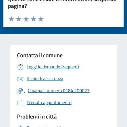
pagina?
Valuta da 1 a 5 stelle la pagina
Valuta 1 stelle su 5
Valuta 2 stelle su 5
Valuta 3 stelle su 5
Valuta 4 stelle su 5
Valuta 5 stelle su 5
Contatta il comune
Leggi le domande frequenti
Richiedi assistenza
Chiama il numero 0184 200027
Prenota appuntamento
Problemi in città