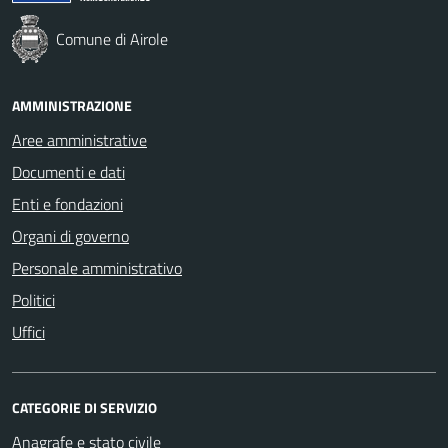
Comune di Airole
AMMINISTRAZIONE
Aree amministrative
Documenti e dati
Enti e fondazioni
Organi di governo
Personale amministrativo
Politici
Uffici
CATEGORIE DI SERVIZIO
Anagrafe e stato civile