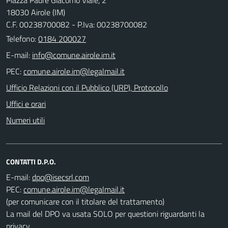
18030 Airole (IM)
C.F. 00238700082 - P.Iva: 00238700082
Telefono:
0184 200027
E-mail:
PEC:
Ufficio Relazioni con il Pubblico (URP), Protocollo
Uffici e orari
Numeri utili
CONTATTI D.P.O.
E-mail:
PEC:
(per comunicare con il titolare del trattamento)
La mail del DPO va usata SOLO per questioni riguardanti la
privacy