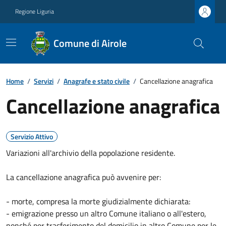
Regione Liguria
Comune di Airole
Home
/
Servizi
/
Anagrafe e stato civile
/
Cancellazione anagrafica
Cancellazione anagrafica
Servizio Attivo
Variazioni all'archivio della popolazione residente.
La cancellazione anagrafica può avvenire per:
- morte, compresa la morte giudizialmente dichiarata:
- emigrazione presso un altro Comune italiano o all'estero,
nonché per trasferimento del domicilio in altro Comune per le