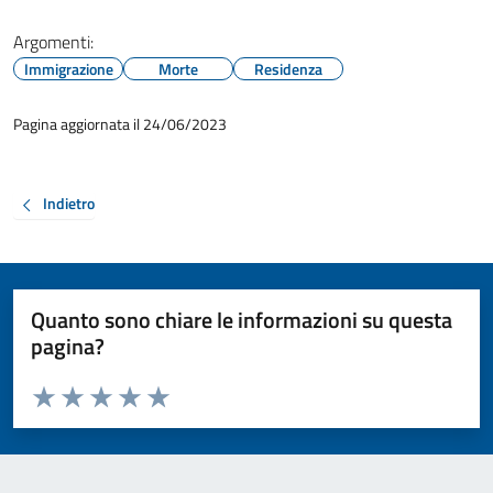
Argomenti:
Immigrazione
Morte
Residenza
Pagina aggiornata il 24/06/2023
Indietro
Quanto sono chiare le informazioni su questa
pagina?
Valuta da 1 a 5 stelle la pagina
Valuta 1 stelle su 5
Valuta 2 stelle su 5
Valuta 3 stelle su 5
Valuta 4 stelle su 5
Valuta 5 stelle su 5