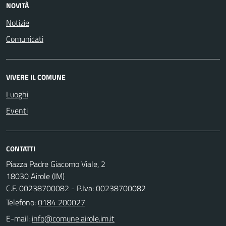
NOVITÀ
Notizie
Comunicati
VIVERE IL COMUNE
Luoghi
Eventi
CONTATTI
Piazza Padre Giacomo Viale, 2
18030 Airole (IM)
C.F. 00238700082 - P.Iva: 00238700082
Telefono:
0184 200027
E-mail: