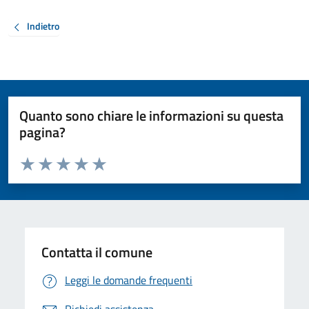
Indietro
Quanto sono chiare le informazioni su questa
pagina?
Valuta da 1 a 5 stelle la pagina
Valuta 1 stelle su 5
Valuta 2 stelle su 5
Valuta 3 stelle su 5
Valuta 4 stelle su 5
Valuta 5 stelle su 5
Contatta il comune
Leggi le domande frequenti
Richiedi assistenza