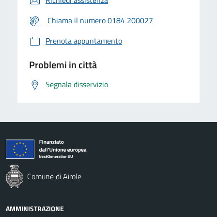
Chiama il numero 0184 200027
Prenota appuntamento
Problemi in città
Segnala disservizio
Comune di Airole
AMMINISTRAZIONE