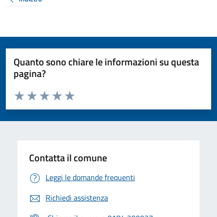
Quanto sono chiare le informazioni su questa
pagina?
Valuta da 1 a 5 stelle la pagina
Valuta 1 stelle su 5
Valuta 2 stelle su 5
Valuta 3 stelle su 5
Valuta 4 stelle su 5
Valuta 5 stelle su 5
Contatta il comune
Leggi le domande frequenti
Richiedi assistenza