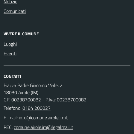
Notizie
Comunicati
VIVERE IL COMUNE
Luoghi
Eventi
CONTATTI
Piazza Padre Giacomo Viale, 2
18030 Airole (IM)
C.F. 00238700082 - P.Iva: 00238700082
Telefono:
0184 200027
E-mail:
PEC: