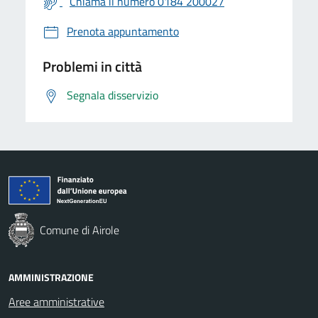
Chiama il numero 0184 200027
Prenota appuntamento
Problemi in città
Segnala disservizio
Comune di Airole
AMMINISTRAZIONE
Aree amministrative