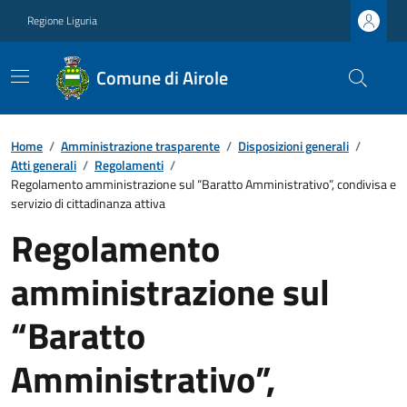
Regione Liguria
Comune di Airole
Home
/
Amministrazione trasparente
/
Disposizioni generali
/
Atti generali
/
Regolamenti
/
Regolamento amministrazione sul “Baratto Amministrativo”, condivisa e
servizio di cittadinanza attiva
Regolamento
amministrazione sul
“Baratto
Amministrativo”,