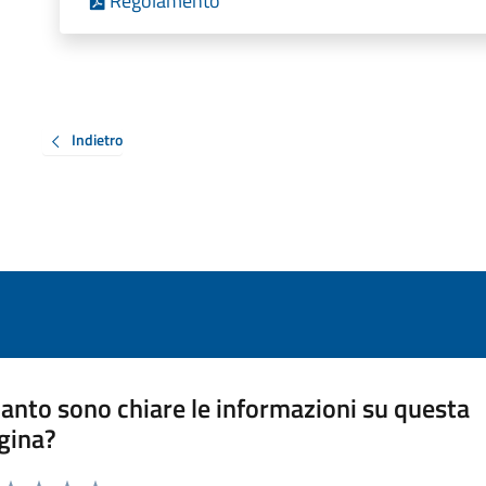
Regolamento
Indietro
anto sono chiare le informazioni su questa
gina?
a da 1 a 5 stelle la pagina