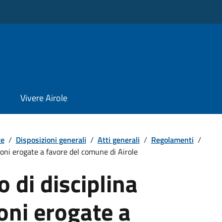
Vivere Airole
te
/
Disposizioni generali
/
Atti generali
/
Regolamenti
/
ioni erogate a favore del comune di Airole
di disciplina
oni erogate a