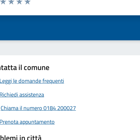
ta 1 stelle su 5
Valuta 2 stelle su 5
Valuta 3 stelle su 5
Valuta 4 stelle su 5
Valuta 5 stelle su 5
tatta il comune
Leggi le domande frequenti
Richiedi assistenza
Chiama il numero 0184 200027
Prenota appuntamento
blemi in città