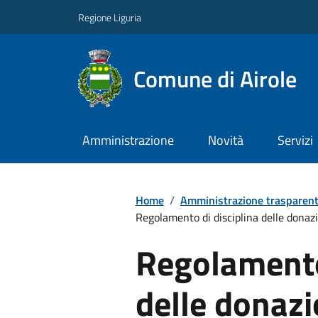
Regione Liguria
Comune di Airole
Amministrazione
Novità
Servizi
Home
/
Amministrazione trasparen
Regolamento di disciplina delle donaz
Regolamento 
delle donazi