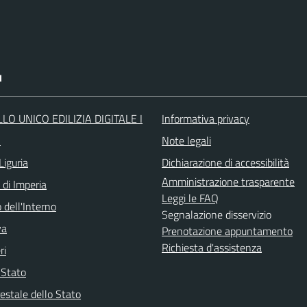
I
LO UNICO EDILIZIA DIGITALE I
Informativa privacy
O
Note legali
Liguria
Dichiarazione di accessibilità
Amministrazione trasparente
 di Imperia
Leggi le FAQ
 dell'Interno
Segnalazione disservizio
va
Prenotazione appuntamento
Richiesta d'assistenza
ri
i Stato
estale dello Stato