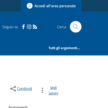
Accedi all'area personale
Seguici su
Cerca
Tutti gli argomenti...
Vedi
Condividi
azioni
Argomenti