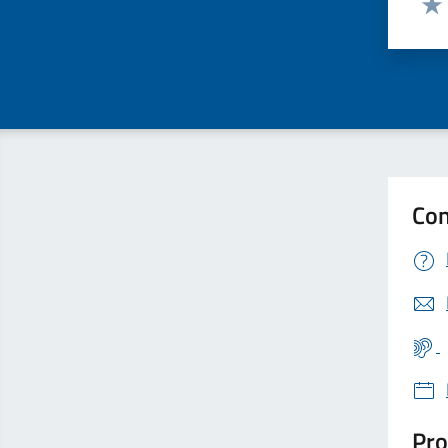
Valu
Con
Pro