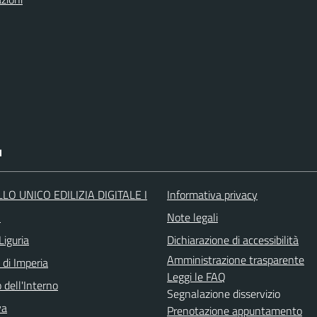
I
LO UNICO EDILIZIA DIGITALE I
Informativa privacy
O
Note legali
Liguria
Dichiarazione di accessibilità
Amministrazione trasparente
 di Imperia
Leggi le FAQ
 dell'Interno
Segnalazione disservizio
va
Prenotazione appuntamento