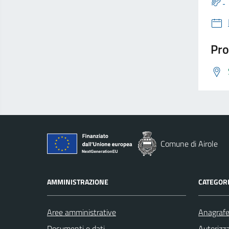
Pro
Comune di Airole
AMMINISTRAZIONE
CATEGORI
Aree amministrative
Anagrafe 
Documenti e dati
Autorizza