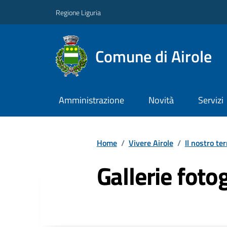
Regione Liguria
Comune di Airole
Amministrazione
Novità
Servizi
Home
/
Vivere Airole
/
Il nostro ter
Gallerie foto