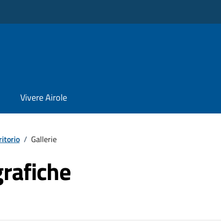
Vivere Airole
ritorio
/
Gallerie
grafiche