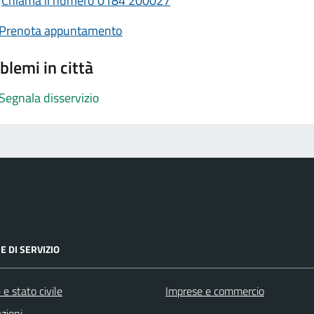
Chiama il numero 0184 200027
Prenota appuntamento
blemi in città
Segnala disservizio
E DI SERVIZIO
e stato civile
Imprese e commercio
zioni