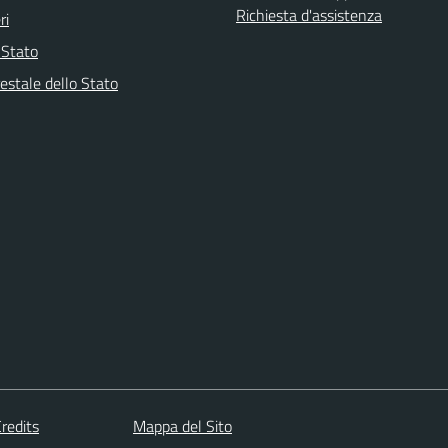
Richiesta d'assistenza
ri
i Stato
estale dello Stato
redits
Mappa del Sito