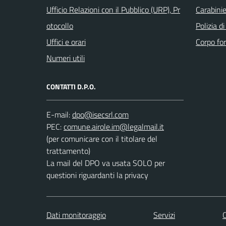
Ufficio Relazioni con il Pubblico (URP), Pr
Carabinie
otocollo
Polizia d
Uffici e orari
Corpo for
Numeri utili
CONTATTI D.P.O.
E-mail:
PEC:
(per comunicare con il titolare del
trattamento)
La mail del DPO va usata SOLO per
questioni riguardanti la privacy
Dati monitoraggio
Servizi
C