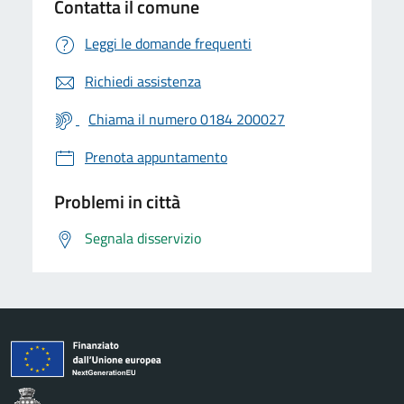
Contatta il comune
Leggi le domande frequenti
Richiedi assistenza
Chiama il numero 0184 200027
Prenota appuntamento
Problemi in città
Segnala disservizio