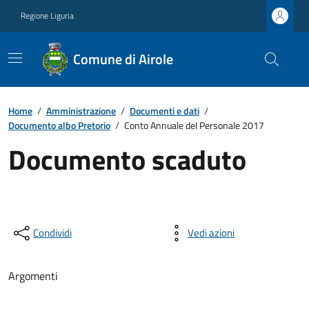
Regione Liguria
Comune di Airole
Home
/
Amministrazione
/
Documenti e dati
/
Documento albo Pretorio
/
Conto Annuale del Personale 2017
Documento scaduto
Condividi
Vedi azioni
Argomenti