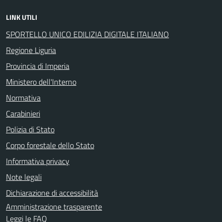
LINK UTILI
SPORTELLO UNICO EDILIZIA DIGITALE ITALIANO
Regione Liguria
Provincia di Imperia
Ministero dell'Interno
Normativa
Carabinieri
Polizia di Stato
Corpo forestale dello Stato
Informativa privacy
Note legali
Dichiarazione di accessibilità
Amministrazione trasparente
Leggi le FAQ