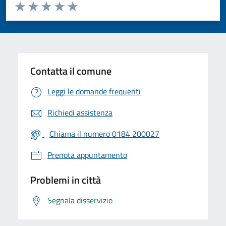
Valuta da 1 a 5 stelle la pagina
Valuta 1 stelle su 5
Valuta 2 stelle su 5
Valuta 3 stelle su 5
Valuta 4 stelle su 5
Valuta 5 stelle su 5
Contatta il comune
Leggi le domande frequenti
Richiedi assistenza
Chiama il numero 0184 200027
Prenota appuntamento
Problemi in città
Segnala disservizio