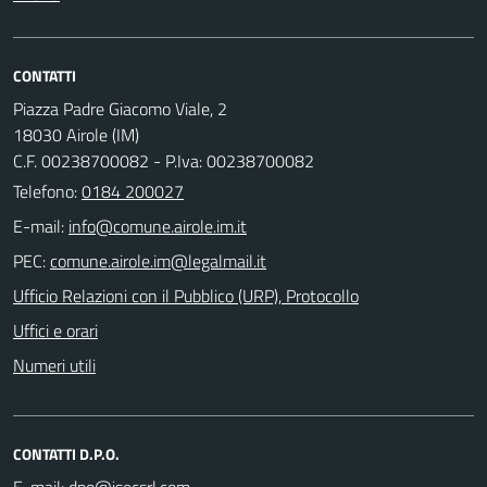
CONTATTI
Piazza Padre Giacomo Viale, 2
18030 Airole (IM)
C.F. 00238700082 - P.Iva: 00238700082
Telefono:
0184 200027
E-mail:
PEC:
Ufficio Relazioni con il Pubblico (URP), Protocollo
Uffici e orari
Numeri utili
CONTATTI D.P.O.
E-mail: