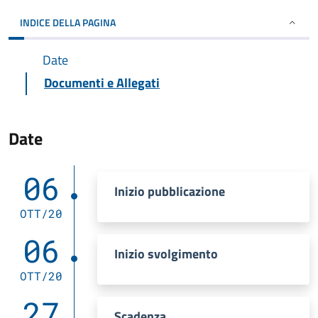
INDICE DELLA PAGINA
Date
Documenti e Allegati
Date
06
Inizio pubblicazione
OTT/20
06
Inizio svolgimento
OTT/20
27
Scadenza