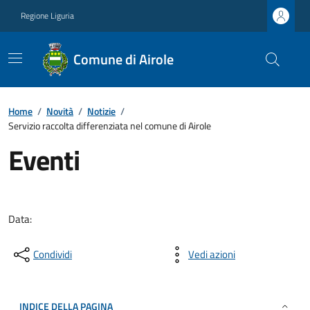
Regione Liguria
Comune di Airole
Home
/
Novità
/
Notizie
/
Servizio raccolta differenziata nel comune di Airole
Eventi
Data:
Condividi
Vedi azioni
INDICE DELLA PAGINA