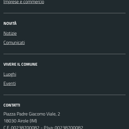
Imprese e commercio
NOVITÀ
Notizie
Comunicati
VIVERE IL COMUNE
Luoghi
Eventi
CONTATTI
Piazza Padre Giacomo Viale, 2
18030 Airole (IM)
C.F. 00238700082 - P.Iva: 00238700082