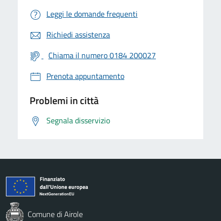
Leggi le domande frequenti
Richiedi assistenza
Chiama il numero 0184 200027
Prenota appuntamento
Problemi in città
Segnala disservizio
Comune di Airole